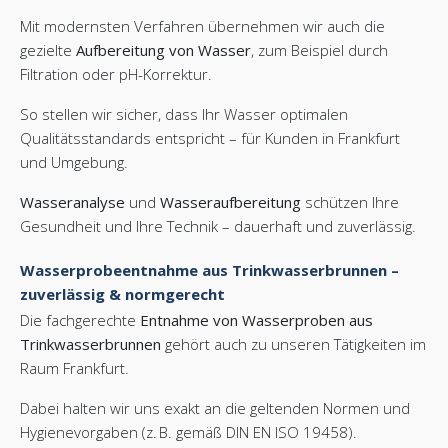
Mit modernsten Verfahren übernehmen wir auch die
gezielte
Aufbereitung von Wasser
, zum Beispiel durch
Filtration oder pH-Korrektur.
So stellen wir sicher, dass Ihr Wasser optimalen
Qualitätsstandards entspricht – für Kunden in Frankfurt
und Umgebung.
Wasseranalyse
und
Wasseraufbereitung
schützen Ihre
Gesundheit und Ihre Technik – dauerhaft und zuverlässig.
Wasserprobeentnahme aus Trinkwasserbrunnen –
zuverlässig & normgerecht
Die fachgerechte
Entnahme von Wasserproben aus
Trinkwasserbrunnen
gehört auch zu unseren Tätigkeiten im
Raum Frankfurt.
Dabei halten wir uns exakt an die geltenden Normen und
Hygienevorgaben (z. B. gemäß DIN EN ISO 19458).