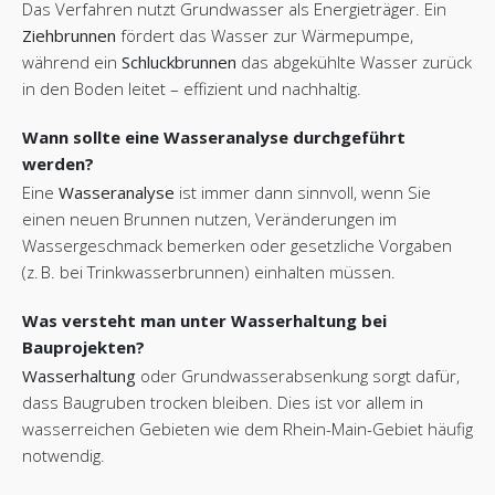
Das Verfahren nutzt Grundwasser als Energieträger. Ein
Ziehbrunnen
fördert das Wasser zur Wärmepumpe,
während ein
Schluckbrunnen
das abgekühlte Wasser zurück
in den Boden leitet – effizient und nachhaltig.
Wann sollte eine Wasseranalyse durchgeführt
werden?
Eine
Wasseranalyse
ist immer dann sinnvoll, wenn Sie
einen neuen Brunnen nutzen, Veränderungen im
Wassergeschmack bemerken oder gesetzliche Vorgaben
(
z. B. bei Trinkwasserbrunnen) einhalten müssen.
Was versteht man unter Wasserhaltung bei
Bauprojekten?
Wasserhaltung
oder Grundwasserabsenkung sorgt dafür,
dass Baugruben trocken bleiben. Dies ist vor allem in
wasserreichen Gebieten wie dem Rhein-Main-Gebiet häufig
notwendig.