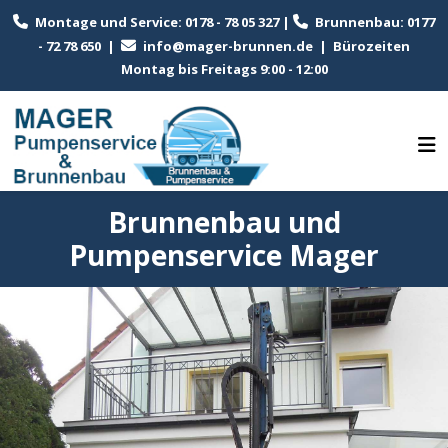
Montage und Service: 0178 - 78 05 327 |
Brunnenbau: 0177
- 72 78 650 |
info@mager-brunnen.de
| Bürozeiten
Montag bis Freitags 9:00 - 12:00
Brunnenbau und
Pumpenservice Mager