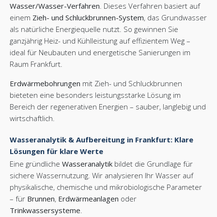
Wasser/Wasser-Verfahren
. Dieses Verfahren basiert auf
einem
Zieh- und Schluckbrunnen-System
, das Grundwasser
als natürliche Energiequelle nutzt. So gewinnen Sie
ganzjährig Heiz- und Kühlleistung auf effizientem Weg –
ideal für Neubauten und energetische Sanierungen im
Raum Frankfurt.
Erdwärmebohrungen
mit Zieh- und Schluckbrunnen
bieteten eine besonders leistungsstarke Lösung im
Bereich der regenerativen Energien – sauber, langlebig und
wirtschaftlich.
Wasseranalytik & Aufbereitung in Frankfurt: Klare
Lösungen für klare Werte
Eine gründliche
Wasseranalytik
bildet die Grundlage für
sichere Wassernutzung. Wir analysieren Ihr Wasser auf
physikalische, chemische und mikrobiologische Parameter
– für
Brunnen
,
Erdwärmeanlagen
oder
Trinkwassersysteme
.