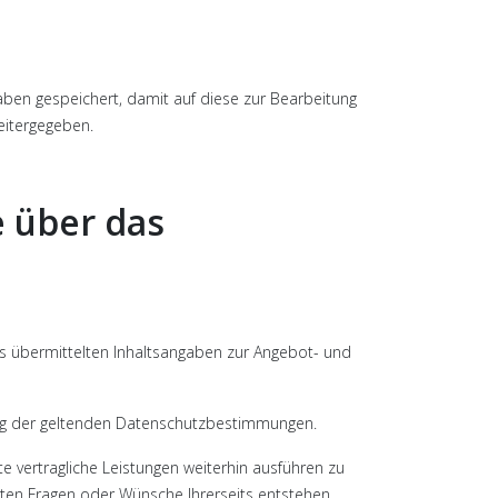
ben gespeichert, damit auf diese zur Bearbeitung
eitergegeben.
 über das
s übermittelten Inhaltsangaben zur Angebot- und
ung der geltenden Datenschutzbestimmungen.
vertragliche Leistungen weiterhin ausführen zu
ten Fragen oder Wünsche Ihrerseits entstehen.