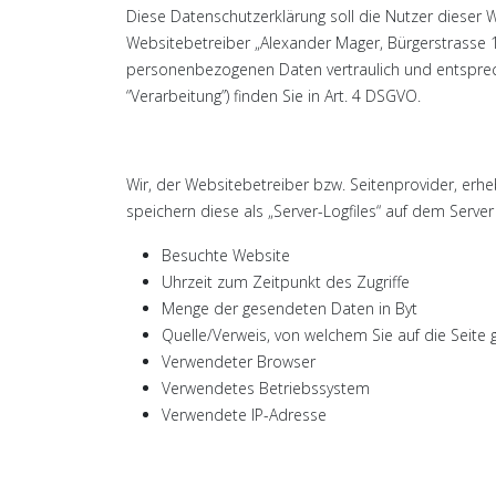
Diese Datenschutzerklärung soll die Nutzer diese
Websitebetreiber „Alexander Mager, Bürgerstrasse 
personenbezogenen Daten vertraulich und entsprech
“Verarbeitung”) finden Sie in Art. 4 DSGVO.
Wir, der Websitebetreiber bzw. Seitenprovider, erheb
speichern diese als „Server-Logfiles“ auf dem Serve
Besuchte Website
Uhrzeit zum Zeitpunkt des Zugriffe
Menge der gesendeten Daten in Byt
Quelle/Verweis, von welchem Sie auf die Seite 
Verwendeter Browser
Verwendetes Betriebssystem
Verwendete IP-Adresse