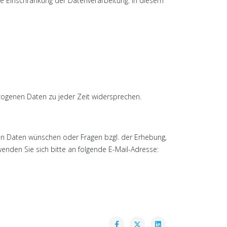
ine Einschränkung der Datenverarbeitung. In diesem
ogenen Daten zu jeder Zeit widersprechen.
en Daten wünschen oder Fragen bzgl. der Erhebung,
nden Sie sich bitte an folgende E-Mail-Adresse: