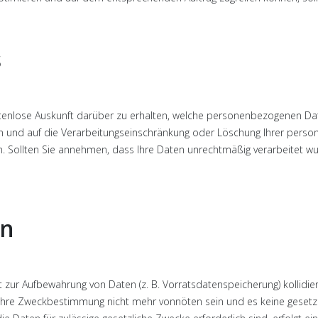
s
ostenlose Auskunft darüber zu erhalten, welche personenbezogenen Da
n und auf die Verarbeitungseinschränkung oder Löschung Ihrer person
n. Sollten Sie annehmen, dass Ihre Daten unrechtmäßig verarbeitet w
en
ht zur Aufbewahrung von Daten (z. B. Vorratsdatenspeicherung) kollidie
 ihre Zweckbestimmung nicht mehr vonnöten sein und es keine gesetzli