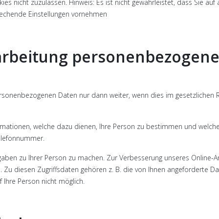
es nicht zuzulassen. Hinweis: Es ist nicht gewährleistet, dass Sie auf
rechende Einstellungen vornehmen
rarbeitung personenbezogene
personenbezogenen Daten nur dann weiter, wenn dies im gesetzlichen 
mationen, welche dazu dienen, Ihre Person zu bestimmen und welche 
Telefonnummer.
aben zu Ihrer Person zu machen. Zur Verbesserung unseres Online-A
. Zu diesen Zugriffsdaten gehören z. B. die von Ihnen angeforderte Da
 Ihre Person nicht möglich.