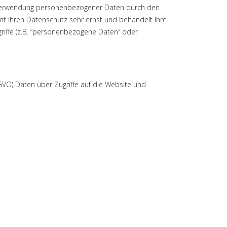
d Verwendung personenbezogener Daten durch den
mt Ihren Datenschutz sehr ernst und behandelt Ihre
riffe (z.B. “personenbezogene Daten” oder
DSGVO) Daten über Zugriffe auf die Website und