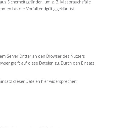
aus Sicherheitsgründen, um z. B. Missbrauchsfälle
n bis der Vorfall endgültig geklärt ist.
m Server Dritter an den Browser des Nutzers
wser greift auf diese Dateien zu. Durch den Einsatz
insatz dieser Dateien hier widersprechen: