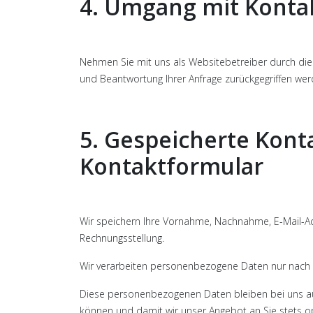
4. Umgang mit Konta
Nehmen Sie mit uns als Websitebetreiber durch die
und Beantwortung Ihrer Anfrage zurückgegriffen wer
5. Gespeicherte Kon
Kontaktformular
Wir speichern Ihre Vornahme, Nachnahme, E-Mail-A
Rechnungsstellung.
Wir verarbeiten personenbezogene Daten nur nach 
Diese personenbezogenen Daten bleiben bei uns auc
können und damit wir unser Angebot an Sie stets o