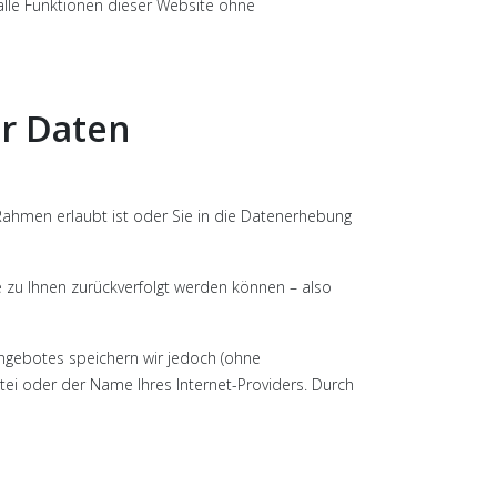
 alle Funktionen dieser Website ohne
r Daten
Rahmen erlaubt ist oder Sie in die Datenerhebung
zu Ihnen zurückverfolgt werden können – also
ngebotes speichern wir jedoch (ohne
tei oder der Name Ihres Internet-Providers. Durch