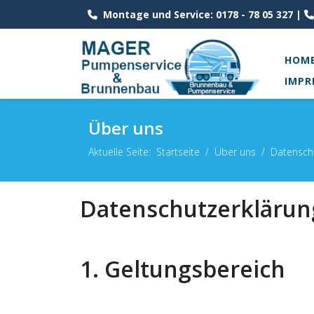
Montage und Service: 0178 - 78 05 327 |
HOM
IMPR
Über uns
Aktuelle Seite:
Startseite
Über uns
Datensch
Datenschutzerklärun
1. Geltungsbereich