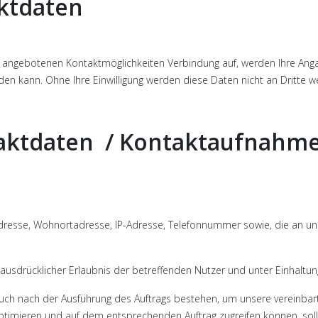
ktdaten
 angebotenen Kontaktmöglichkeiten Verbindung auf, werden Ihre Anga
den kann. Ohne Ihre Einwilligung werden diese Daten nicht an Dritte w
taktdaten / Kontaktaufnahme
dresse, Wohnortadresse, IP-Adresse, Telefonnummer sowie, die an un
ausdrücklicher Erlaubnis der betreffenden Nutzer und unter Einhalt
h nach der Ausführung des Auftrags bestehen, um unsere vereinbarte 
ptimieren und auf dem entsprechenden Auftrag zugreifen können, soll