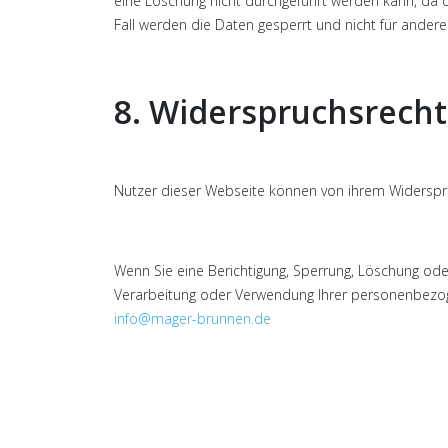
eine Löschung nicht durchgeführt werden kann, da di
Fall werden die Daten gesperrt und nicht für andere
8. Widerspruchsrecht
Nutzer dieser Webseite können von ihrem Widerspr
Wenn Sie eine Berichtigung, Sperrung, Löschung od
Verarbeitung oder Verwendung Ihrer personenbezoge
info@mager-brunnen.de